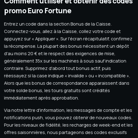
Comment utiliser et obtenir des codes
promo Euro Fortune
Entrez un code dans la section Bonus de la Caisse.
Connectez-vous, allez à la Caisse, collez votre code et
appuyez sur « Appliquer ». Sur l'écran récapitulatif, confirmez
la récompense. La plupart des bonus nécessitent un dépôt
d'au moins 20 € et le respect des exigences de mise,
généralement 35x sur les machines à sous sauf indication
contraire. Supprimez d'abord tout bonus actif, puis
réessayez si la case indique « invalide » ou « incompatible ».
Alors que les bonus de correspondance apparaissent dans
votre solde bonus, les tours gratuits sont crédités
immédiatement après approbation.
Via notre lettre d'information, les messages de compte et les
notifications push, vous pouvez obtenir de nouveaux codes.
Pour les niveaux de fidélité, les recharges de week-end et les
offres saisonnières, nous partageons des codes exclusifs