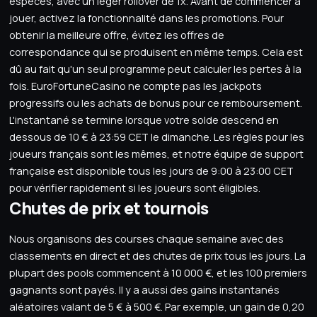
espèces, avec un léger rollover de 1x. Avant de commencer à
jouer, activez la fonctionnalité dans les promotions. Pour
obtenir la meilleure offre, évitez les offres de
correspondance qui se produisent en même temps. Cela est
dû au fait qu'un seul programme peut calculer les pertes à la
fois. EuroFortuneCasino ne compte pas les jackpots
progressifs ou les achats de bonus pour ce remboursement.
L'instantané se termine lorsque votre solde descend en
dessous de 10 € à 23:59 CET le dimanche. Les règles pour les
joueurs français sont les mêmes, et notre équipe de support
française est disponible tous les jours de 9:00 à 23:00 CET
pour vérifier rapidement si les joueurs sont éligibles.
Chutes de prix et tournois
Nous organisons des courses chaque semaine avec des
classements en direct et des chutes de prix tous les jours. La
plupart des pools commencent à 10 000 €, et les 100 premiers
gagnants sont payés. Il y a aussi des gains instantanés
aléatoires valant de 5 € à 500 €. Par exemple, un gain de 0,20