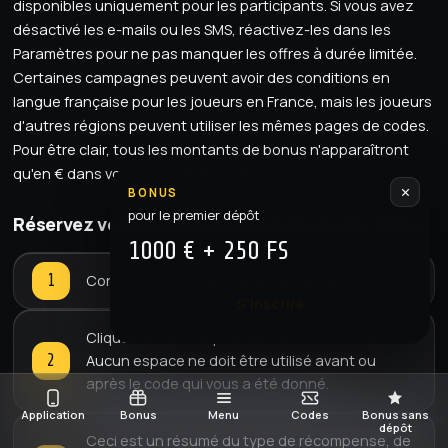
disponibles uniquement pour les participants. Si vous avez
désactivé les e-mails ou les SMS, réactivez-les dans les
Paramètres pour ne pas manquer les offres à durée limitée.
Certaines campagnes peuvent avoir des conditions en
langue française pour les joueurs en France, mais les joueurs
d'autres régions peuvent utiliser les mêmes pages de codes.
Pour être clair, tous les montants de bonus n'apparaîtront
qu'en € dans votre compte de casino.
BONUS
pour le premier dépôt
Réservez votre remboursement étape par étape
1000 € + 250 FS
Connectez-vous et ouvrez la caisse.
S'inscrire
Cliquez sur Bonus puis sur « Entrez le code ».
Aucun espace ne doit être utilisé avant ou
après le code qui vous a été donné.
Application
Bonus
Menu
Codes
Bonus sans
dépôt
Ceci est un résumé du type de récompense, de