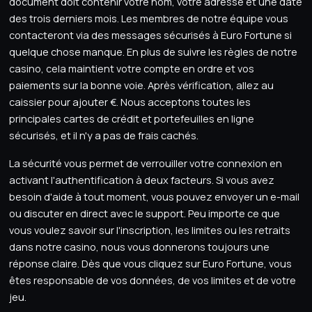
document doit contenir votre nom, votre adresse et une date
des trois derniers mois. Les membres de notre équipe vous
contacteront via des messages sécurisés à Euro Fortune si
quelque chose manque. En plus de suivre les règles de notre
casino, cela maintient votre compte en ordre et vos
paiements sur la bonne voie. Après vérification, allez au
caissier pour ajouter €. Nous acceptons toutes les
principales cartes de crédit et portefeuilles en ligne
sécurisés, et il n'y a pas de frais cachés.
La sécurité vous permet de verrouiller votre connexion en
activant l'authentification à deux facteurs. Si vous avez
besoin d'aide à tout moment, vous pouvez envoyer un e-mail
ou discuter en direct avec le support. Peu importe ce que
vous voulez savoir sur l'inscription, les limites ou les retraits
dans notre casino, nous vous donnerons toujours une
réponse claire. Dès que vous cliquez sur Euro Fortune, vous
êtes responsable de vos données, de vos limites et de votre
jeu.