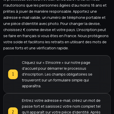
n'autorisons que les personnes âgées d'au moins 18 ans et
prêtes à jouer de manière responsable. Apportez une
adresse e-mail valide, un numéro de téléphone portable et
une pièce d'identité avec photo. Pour changer la devise,
choisissez € comme devise et votre pays. L'inscription peut
se faire en français si vous êtes en France. Nous protégeons
votre solde et facilitons les retraits en utilisant des mots de
passe forts et une vérification rapide.
Cliquez sur « S'inscrire » sur notre page
d'accueil pour démarrer le processus
d'inscription. Les champs obligatoires se
trouveront sur un formulaire simple qui
apparaîtra.
Entrez votre adresse e-mail, créez un mot de
passe fort et saisissez votre nom complet tel
qu'il apparaît sur votre pièce d'identité. Après