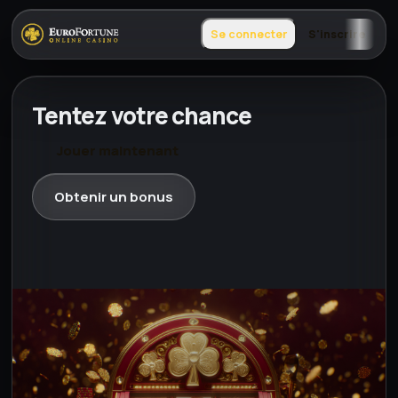
Se connecter
S'inscrire
Tentez votre chance
Jouer maintenant
Obtenir un bonus