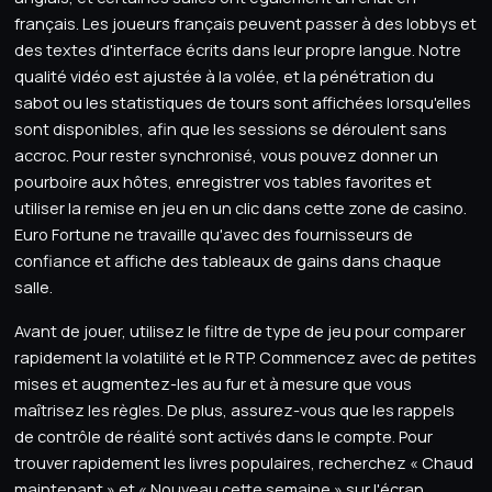
français. Les joueurs français peuvent passer à des lobbys et
des textes d'interface écrits dans leur propre langue. Notre
qualité vidéo est ajustée à la volée, et la pénétration du
sabot ou les statistiques de tours sont affichées lorsqu'elles
sont disponibles, afin que les sessions se déroulent sans
accroc. Pour rester synchronisé, vous pouvez donner un
pourboire aux hôtes, enregistrer vos tables favorites et
utiliser la remise en jeu en un clic dans cette zone de casino.
Euro Fortune ne travaille qu'avec des fournisseurs de
confiance et affiche des tableaux de gains dans chaque
salle.
Avant de jouer, utilisez le filtre de type de jeu pour comparer
rapidement la volatilité et le RTP. Commencez avec de petites
mises et augmentez-les au fur et à mesure que vous
maîtrisez les règles. De plus, assurez-vous que les rappels
de contrôle de réalité sont activés dans le compte. Pour
trouver rapidement les livres populaires, recherchez « Chaud
maintenant » et « Nouveau cette semaine » sur l'écran