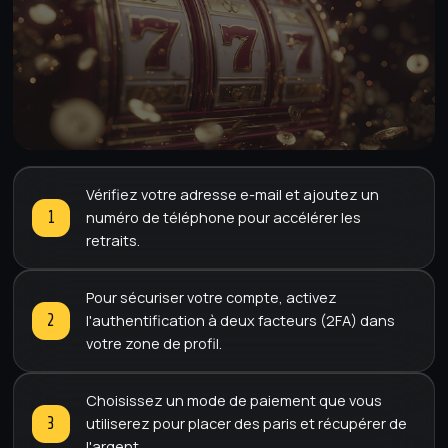
Vérifiez votre adresse e-mail et ajoutez un
numéro de téléphone pour accélérer les
retraits.
Pour sécuriser votre compte, activez
l'authentification à deux facteurs (2FA) dans
votre zone de profil.
Choisissez un mode de paiement que vous
utiliserez pour placer des paris et récupérer de
l'argent.