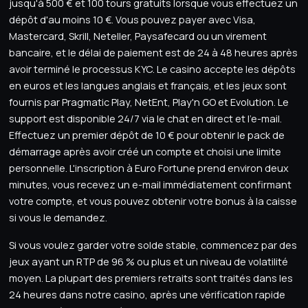
jusqu'à 500 € et 100 tours gratuits lorsque vous effectuez un
Fortune
dépôt d'au moins 10 €. Vous pouvez payer avec Visa,
Mastercard, Skrill, Neteller, Paysafecard ou un virement
Jouez sur Android, iOS et autres appareils avec
11
notre application mobile pour Euro Fortune
bancaire, et le délai de paiement est de 24 à 48 heures après
avoir terminé le processus KYC. Le casino accepte les dépôts
Revendiquez le statut VIP chez Efcbrand et
12
en euros et les langues anglais et français, et les jeux sont
obtenez des avantages spéciaux
fournis par Pragmatic Play, NetEnt, Play'n GO et Evolution. Le
support est disponible 24/7 via le chat en direct et l'e-mail.
Paiements sécurisés et protection des joueurs
13
Effectuez un premier dépôt de 10 € pour obtenir le pack de
Jeu responsable : limites, contrôle des risques et
14
démarrage après avoir créé un compte et choisi une limite
politique 18+
personnelle. L'inscription à Euro Fortune prend environ deux
minutes, vous recevez un e-mail immédiatement confirmant
Conseils aux joueurs et meilleures pratiques
15
votre compte, et vous pouvez obtenir votre bonus à la caisse
Foire aux questions
16
si vous le demandez.
Si vous voulez garder votre solde stable, commencez par des
jeux ayant un RTP de 96 % ou plus et un niveau de volatilité
moyen. La plupart des premiers retraits sont traités dans les
24 heures dans notre casino, après une vérification rapide