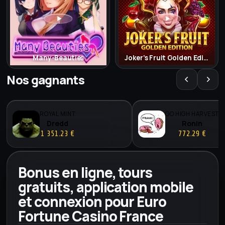
Many-Beauties
Joker's Fruit Golden Edition
Nos gagnants
ROYAL MINT
GO HIGH HARVEST
Dredd
Ronin
1 351.23 €
772.29 €
Bonus en ligne, tours
gratuits, application mobile
et connexion pour Euro
Fortune Casino France