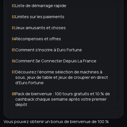
Liste de démarrage rapide
01
Limites sur les paiements
02
Jeux amusants et choses
03
Récompenses et offres
04
Comment s'inscrire à Euro Fortune
05
Comment Se Connecter Depuis La France
06
Découvrez l'énorme sélection de machines à
07
sous, jeux de table et jeux de croupier en direct
d'Euro Fortune
Pack de bienvenue : 100 tours gratuits et 10 % de
08
cashback chaque semaine après votre premier
dépôt
Chutes de prix et tournois
09
Vous pouvez obtenir un bonus de bienvenue de 100 %
Comment utiliser et obtenir des codes promo Euro
10