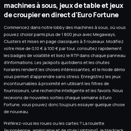
machines à sous, jeux de table et jeux
de croupier en direct d'Euro Fortune
Commencez dans notre lobby des machines à sous, où vous
pouvez choisir parmi plus de 1 800 jeux avec Megaways,
Clusters et mises en page classiques à 3 rouleaux. Modifiez
votre mise de 0,10 € à 100 € par tour, consultez rapidement
les badges de volatilité et lisez le RTP dans chaque panneau
d'informations. Les jackpots quotidiens et les chutes
horaires rendent les choses intéressantes, et le mode démo
vous permet d'apprendre sans stress. Enregistrez les jeux
incontournables à proximité en utilisant les filtres de
fournisseurs, une recherche intelligente et les favoris. Nous
recevons de nouvelles sorties chaque semaine à Euro
Fortune, vous pouvez donc toujours essayer quelque chose
de nouveau.
Préférez-vous les roues ou les cartes ? La roulette
(européenne, américaine et de style Lightning), le blackjack