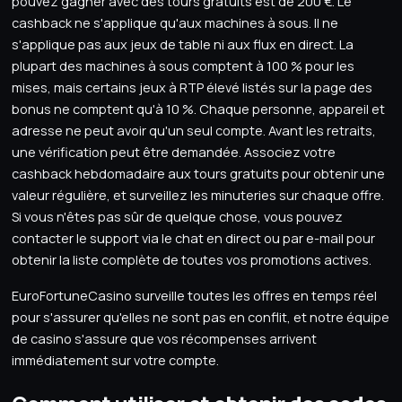
pouvez gagner avec des tours gratuits est de 200 €. Le
cashback ne s'applique qu'aux machines à sous. Il ne
s'applique pas aux jeux de table ni aux flux en direct. La
plupart des machines à sous comptent à 100 % pour les
mises, mais certains jeux à RTP élevé listés sur la page des
bonus ne comptent qu'à 10 %. Chaque personne, appareil et
adresse ne peut avoir qu'un seul compte. Avant les retraits,
une vérification peut être demandée. Associez votre
cashback hebdomadaire aux tours gratuits pour obtenir une
valeur régulière, et surveillez les minuteries sur chaque offre.
Si vous n'êtes pas sûr de quelque chose, vous pouvez
contacter le support via le chat en direct ou par e-mail pour
obtenir la liste complète de toutes vos promotions actives.
EuroFortuneCasino surveille toutes les offres en temps réel
pour s'assurer qu'elles ne sont pas en conflit, et notre équipe
de casino s'assure que vos récompenses arrivent
immédiatement sur votre compte.